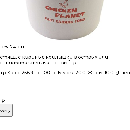
лья 24шт.
стящие куриные крылышки в острых или
гинальных специях - на выбор.
 гр Ккал: 256,9 на 100 гр Белки: 20,0; Жиры: 10,0; Угле
9 ₽
орзину