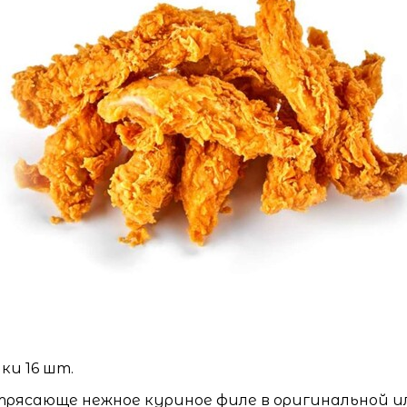
ки 16 шт.
рясающе нежное куриное филе в оригинальной и