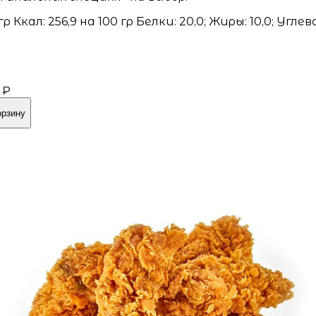
 гр Ккал: 256,9 на 100 гр Белки: 20,0; Жиры: 10,0; Углев
 ₽
орзину