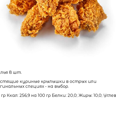
лья 8 шт.
стящие куриные крылышки в острых или
гинальных специях - на выбор.
 гр Ккал: 256,9 на 100 гр Белки: 20,0; Жиры: 10,0; Угле