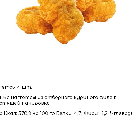
гетсы 4 шт.
ные наггетсы из отборного куриного филе в
стящей панировке.
гр Ккал: 378,9 на 100 гр Белки: 4,7; Жиры: 4,2; Углеводы