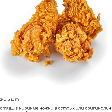
ки 3 шт.
стящие куриные ножки в острых или оригинальн