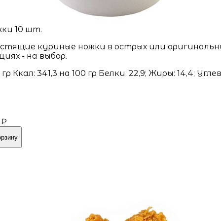
ки 10 шт.
стящие куриные ножки в острых или оригинальн
циях - на выбор.
 гр Ккал: 341,3 на 100 гр Белки: 22,9; Жиры: 14,4; Угле
 ₽
орзину