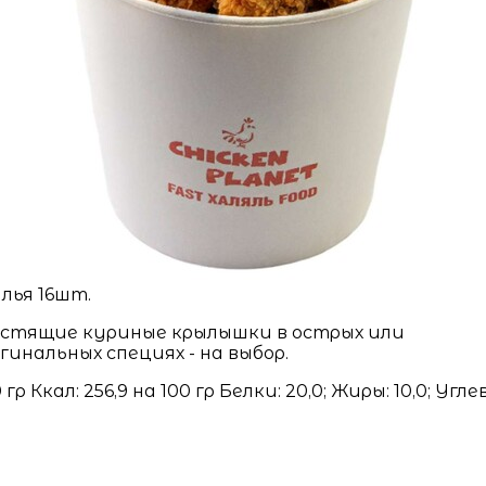
лья 16шт.
стящие куриные крылышки в острых или
гинальных специях - на выбор.
 гр Ккал: 256,9 на 100 гр Белки: 20,0; Жиры: 10,0; Угле