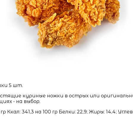
ки 5 шт.
стящие куриные ножки в острых или оригинальн
циях - на выбор.
 гр Ккал: 341,3 на 100 гр Белки: 22,9; Жиры: 14,4; Угле