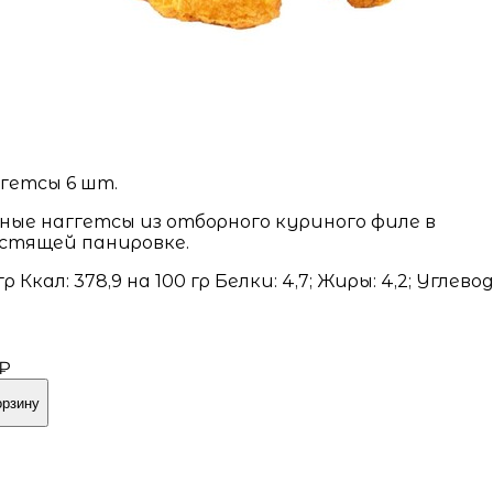
гетсы 6 шт.
ные наггетсы из отборного куриного филе в
стящей панировке.
 гр Ккал: 378,9 на 100 гр Белки: 4,7; Жиры: 4,2; Углевод
 ₽
орзину